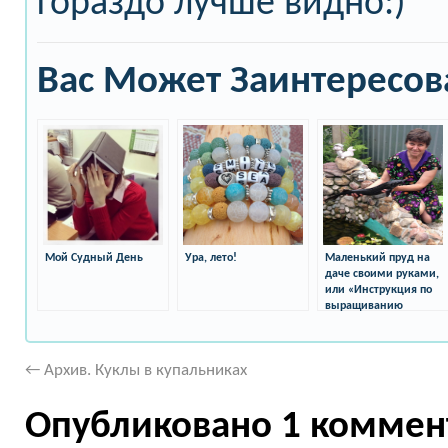
гораздо лучше видно:)
Вас Может Заинтересов
Мой Судный День
Ура, лето!
Маленький пруд на
даче своими руками,
или «Инструкция по
выращиванию
осетров»
←
Архив. Куклы в купальниках
Опубликовано 1 коммен