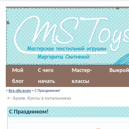
Мой
С чего
Мастер-
Выкрой
блог
начать
классы
>
Все обо всем
> С Праздником!
←
Архив. Куклы в купальниках
С Праздником!