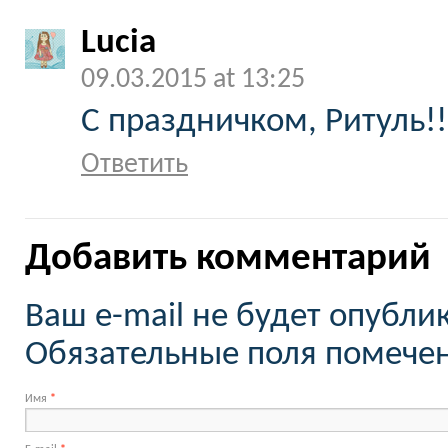
Lucia
09.03.2015 at 13:25
C праздничком, Ритуль!!
Ответить
Добавить комментарий
Ваш e-mail не будет опубли
Обязательные поля помеч
Имя
*