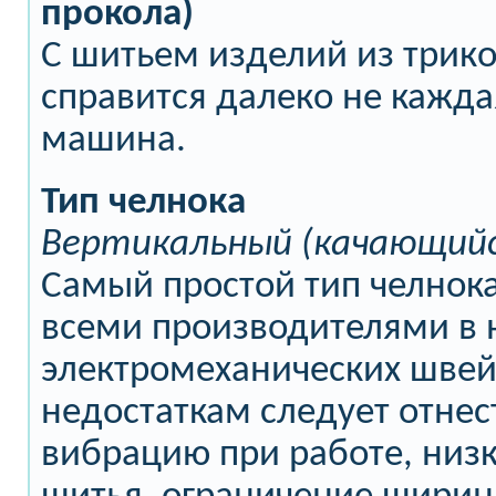
прокола)
С шитьем изделий из трик
справится далеко не кажд
машина.
Тип челнока
Вертикальный (качающийс
Самый простой тип челнока
всеми производителями в 
электромеханических швей
недостаткам следует отне
вибрацию при работе, низ