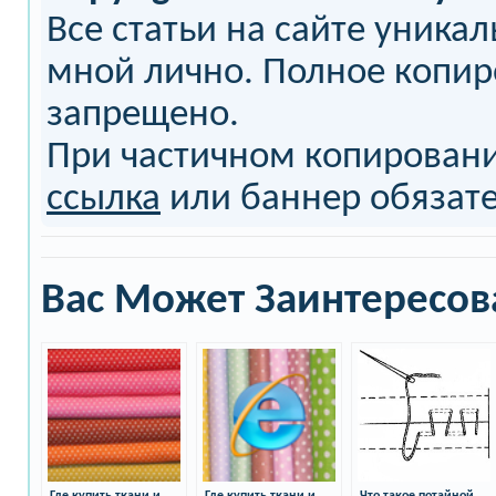
Все статьи на сайте уника
мной лично. Полное копи
запрещено.
При частичном копирован
ссылка
или баннер обязат
Вас Может Заинтересов
Где купить ткани и
Где купить ткани и
Что такое потайной