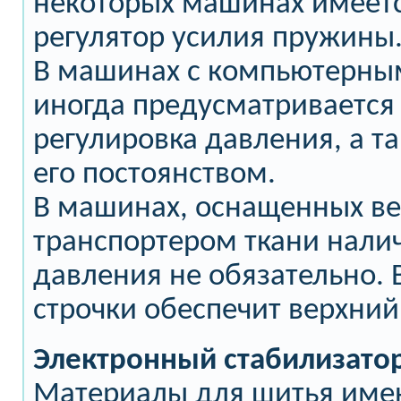
некоторых машинах имеет
регулятор усилия пружины
В машинах с компьютерны
иногда предусматривается
регулировка давления, а т
его постоянством.
В машинах, оснащенных в
транспортером ткани нали
давления не обязательно. 
строчки обеспечит верхний
Электронный стабилизатор
Материалы для шитья име