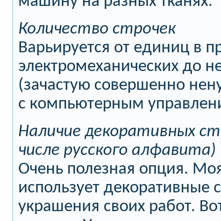
машину на разных тканях.
Количество строчек
Варьируется от единиц в п
электромеханических до не
(зачастую совершенно нен
с компьютерным управлен
Наличие декоративных ст
числе русского алфавита)
Очень полезная опция. Моя
использует декоративные с
украшения своих работ. В