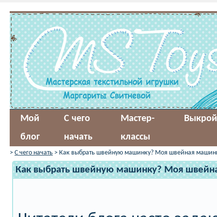
Мой
С чего
Мастер-
Выкрой
блог
начать
классы
>
С чего начать
> Как выбрать швейную машинку? Моя швейная машин
Как выбрать швейную машинку? Моя швейн