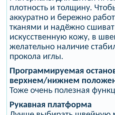
плотность и толщину. Чтоб
аккуратно и бережно работ
тканями и надёжно сшиват
искусственную кожу, в шв
желательно наличие стаби
прокола иглы.
Программируемая останов
верхнем/нижнем положе
Тоже очень полезная функц
Рукавная платформа
Лучше выбирать швейную 