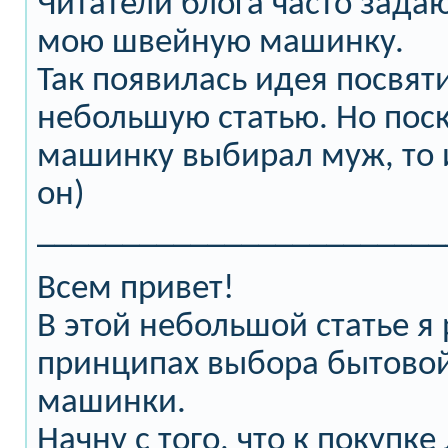
Читатели блога часто зада
мою швейную машинку.
Так появилась идея посвят
небольшую статью. Но пос
машинку выбирал муж, то 
он)
________________________
Всем привет!
В этой небольшой статье я
принципах выбора бытово
машинки.
Начну с того, что к покупк