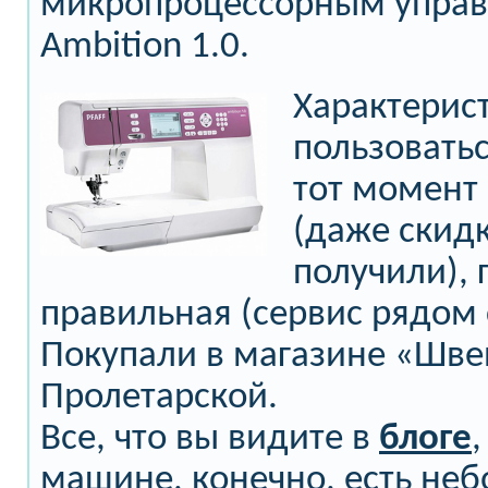
микропроцессорным управл
Ambition 1.0.
Характерис
пользоватьс
тот момент
(даже скид
получили), 
правильная (сервис рядом 
Покупали в магазине «Шв
Пролетарской.
Все, что вы видите в
блоге
,
машине, конечно, есть не