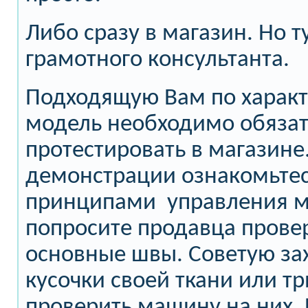
Либо сразу в магазин. Но т
грамотного консультанта.
Подходящую Вам по харак
модель необходимо обяза
протестировать в магазине
демонстрации ознакомьте
принципами управления 
попросите продавца прове
основные швы. Советую за
кусочки своей ткани или т
проверить машину на них. 