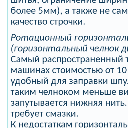
шитья, ограничение ширин
более 5мм), а также не са
качество строчки.
Ротационный горизонтал
(горизонтальный челнок д
Самый распространенный т
машинах стоимостью от 10 
удобный для заправки шп
таким челноком меньше в
запутывается нижняя нить.
требует смазки.
К недостаткам горизонталь