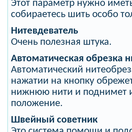
Этот параметр нужно иметь
собираетесь шить особо то
Нитевдеватель
Очень полезная штука.
Автоматическая обрезка н
Автоматический нитеобрез
нажатии на кнопку обреже
нижнюю нити и поднимет и
положение.
Швейный советник
Это система помощи и под