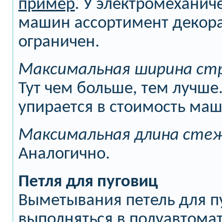
пример
. У электромехани
машин ассортимент декора
ограничен.
Максимальная ширина ст
Тут чем больше, тем лучше.
упирается в стоимость ма
Максимальная длина стеж
Аналогично.
Петля для пуговиц
Выметывания петель для п
выполняться в полуавтомат