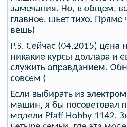
замечания. Но, в общем, вс
главное, шьет тихо. Прямо 
вещь)
P.S. Сейчас (04.2015) цена 
никакие курсы доллара и е
служить оправданием. Обн
совсем (
Если выбирать из электро
машин, я бы посоветовал п
модели Pfaff Hobby 1142. 
четыре семьи, где эта мод