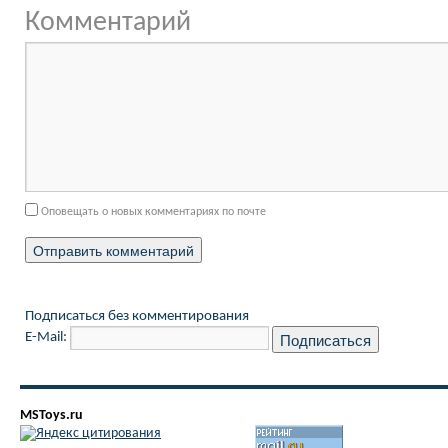
Комментарий
Оповещать о новых комментариях по почте
Подписаться без комментирования
E-Mail:
MSToys.ru