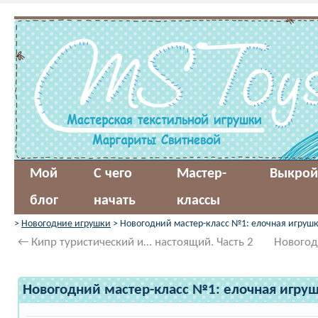
Мой
С чего
Мастер-
Выкрой
блог
начать
классы
>
Новогодние игрушки
> Новогодний мастер-класс №1: елочная игруш
←
Кипр туристический и… настоящий. Часть 2
Новогод
Новогодний мастер-класс №1: елочная игруш