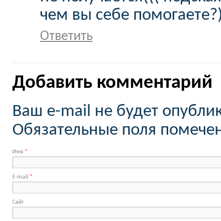
чем вы себе помогаете?
Ответить
Добавить комментарий
Ваш e-mail не будет опубли
Обязательные поля помеч
Имя
*
E-mail
*
Сайт