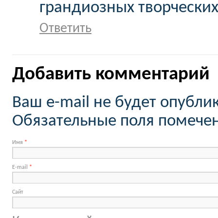
грандиозных творческих
Ответить
Добавить комментарий
Ваш e-mail не будет опубли
Обязательные поля помеч
Имя
*
E-mail
*
Сайт