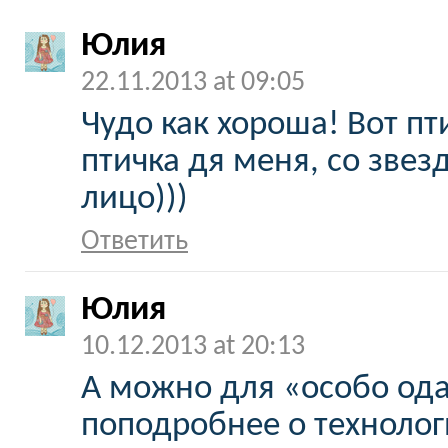
Юлия
22.11.2013 at 09:05
Чудо как хороша! Вот пт
птичка дя меня, со звез
лицо)))
Ответить
Юлия
10.12.2013 at 20:13
А можно для «особо од
поподробнее о техноло