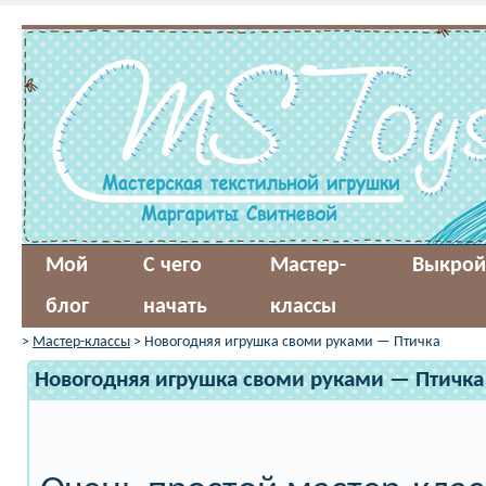
Мой
С чего
Мастер-
Выкрой
блог
начать
классы
>
Мастер-классы
> Новогодняя игрушка своми руками — Птичка
Новогодняя игрушка своми руками — Птичка