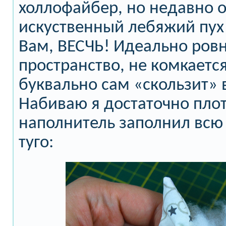
холлофайбер, но недавно о
искуственный лебяжий пух 
Вам, ВЕСЧЬ! Идеально ров
пространство, не комкается
буквально сам «скользит» 
Набиваю я достаточно плот
наполнитель заполнил всю 
туго: