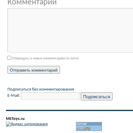
Комментарий
Оповещать о новых комментариях по почте
Подписаться без комментирования
E-Mail:
MSToys.ru