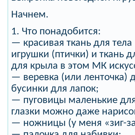
Начнем.
1. Что понадобится:
— красивая ткань для тела
игрушки (птички) и ткань д
для крыла в этом МК искус
— веревка (или ленточка) 
бусинки для лапок;
— пуговицы маленькие для 
глазки можно даже нарисо
— ножницы (у меня «зиг-за
— палочка для набивки;