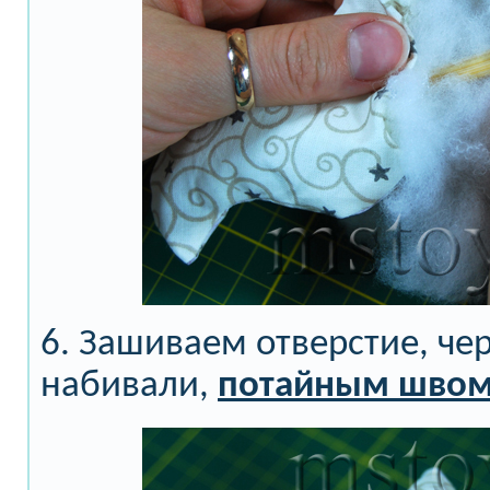
6. Зашиваем отверстие, че
набивали,
потайным шво