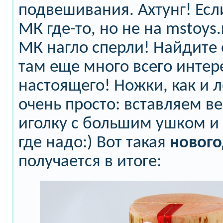
подвешивания. Ахтунг! Есл
МК где-то, но не на mstoys.
МК нагло сперли! Найдите 
там еще много всего интер
настоящего! Ножки, как и л
очень просто: вставляем в
иголку с большим ушком и
где надо:) Вот такая
нового
получается в итоге: